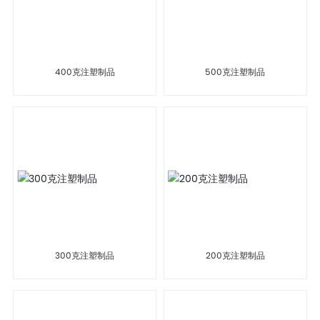
400克注塑制品
500克注塑制品
300克注塑制品
200克注塑制品