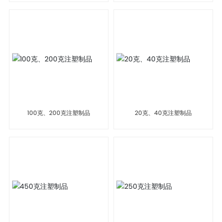
100克、200克注塑制品
20克、40克注塑制品