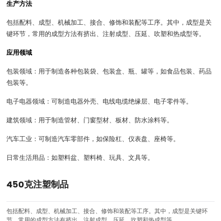
生产方法
包括配料、成型、机械加工、接合、修饰和装配等工序。其中，成型是关
键环节，常用的成型方法有挤出、注射成型、压延、吹塑和热成型等。
应用领域
包装领域：用于制造各种包装袋、包装盒、瓶、罐等，如食品包装、药品
包装等。
电子电器领域：可制造电器外壳、电线电缆绝缘层、电子零件等。
建筑领域：用于制造管材、门窗型材、板材、防水涂料等。
汽车工业：可制造汽车零部件，如保险杠、仪表盘、座椅等。
日常生活用品：如塑料盆、塑料椅、玩具、文具等。
450克注塑制品
包括配料、成型、机械加工、接合、修饰和装配等工序。其中，成型是关键环
节，常用的成型方法有挤出、注射成型、压延、吹塑和热成型等。