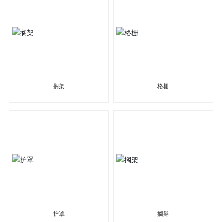
搁架
格栅
护罩
搁架