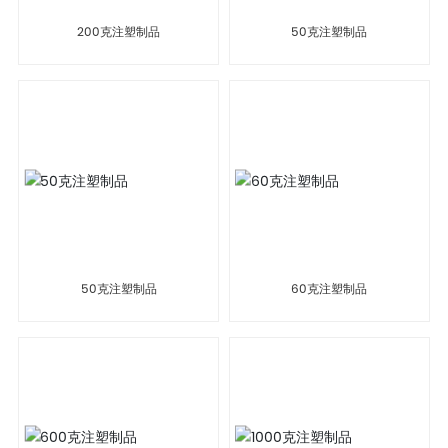
200克注塑制品
50克注塑制品
50克注塑制品
60克注塑制品