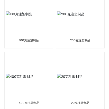
100克注塑制品
200克注塑制品
400克注塑制品
20克注塑制品