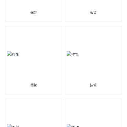
搁架
长筐
圆筐
挂筐