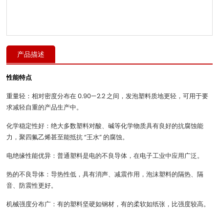
产品描述
性能特点
重量轻：相对密度分布在 0.90—2.2 之间，发泡塑料质地更轻，可用于要
求减轻自重的产品生产中。
化学稳定性好：绝大多数塑料对酸、碱等化学物质具有良好的抗腐蚀能
力，聚四氟乙烯甚至能抵抗 “王水” 的腐蚀。
电绝缘性能优异：普通塑料是电的不良导体，在电子工业中应用广泛。
热的不良导体：导热性低，具有消声、减震作用，泡沫塑料的隔热、隔
音、防震性更好。
机械强度分布广：有的塑料坚硬如钢材，有的柔软如纸张，比强度较高。