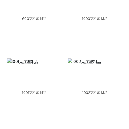
600克注塑制品
1000克注塑制品
1001克注塑制品
1002克注塑制品