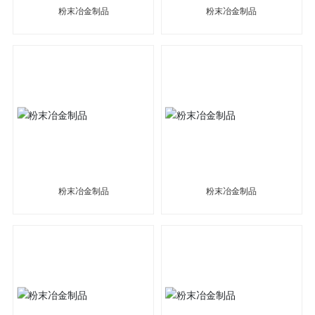
粉末冶金制品
粉末冶金制品
粉末冶金制品
粉末冶金制品