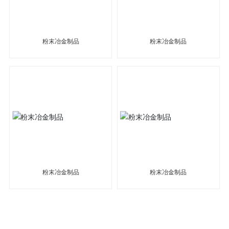
粉末冶金制品
粉末冶金制品
粉末冶金制品
粉末冶金制品