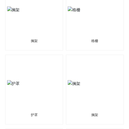
搁架
格栅
护罩
搁架