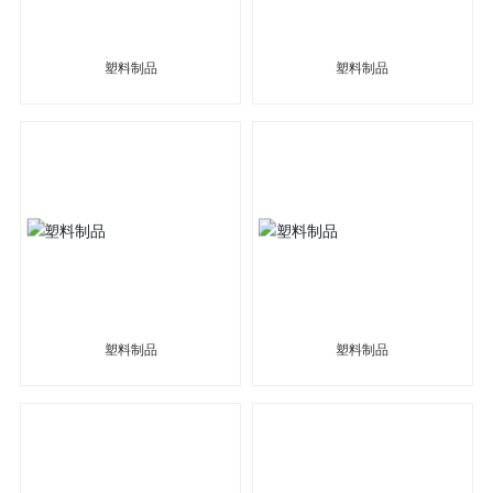
塑料制品
塑料制品
塑料制品
塑料制品