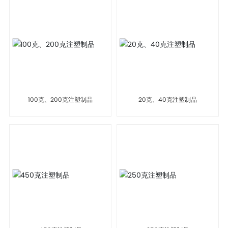
100克、200克注塑制品
20克、40克注塑制品