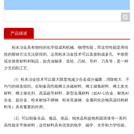
+
产品描述
粉末冶金具有独特的化学组成和机械、物理性能，而这些性能是用传
统的熔铸方法无法获得的。运用粉末冶金技术可以直接制成多孔、半致密
或全致密材料和制品，如含油轴承、齿轮、凸轮、导杆、刀具等，是一种
少无切削工艺。
（1）粉末冶金技术可以最大限度地减少合金成分偏聚，消除粗大、不
均匀的铸造组织。在制备高性能稀土永磁材料、稀土储氢材料、稀土发光
材料、稀土催化剂、高温超导材料、新型金属材料（如Al-Li合金、耐热Al
合金、超合金、粉末耐蚀不锈钢、粉末高速钢、金属间化合物高温结构材
料等）具有重要的作用。
（2）可以制备非晶、微晶、准晶、纳米晶和超饱和固溶体等一系列
高性能非平衡材料，这些材料具有优异的电学、磁学、光学和力学性能。