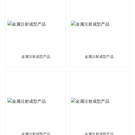
金属注射成型产品
金属注射成型产品
金属注射成型产品
金属注射成型产品