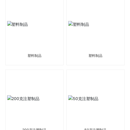
塑料制品
塑料制品
200克注塑制品
50克注塑制品