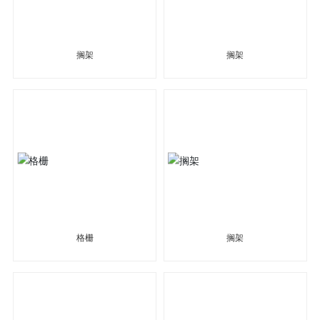
搁架
搁架
格栅
搁架