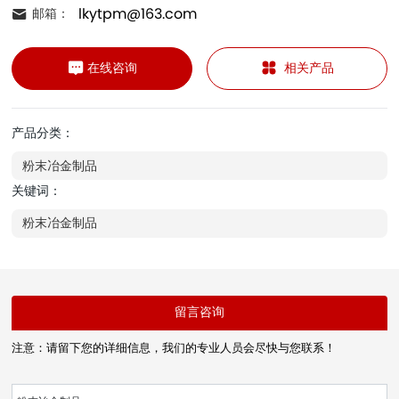
lkytpm@163.com
邮箱：
在线咨询
相关产品
产品分类：
粉末冶金制品
关键词：
粉末冶金制品
留言咨询
注意：请留下您的详细信息，我们的专业人员会尽快与您联系！