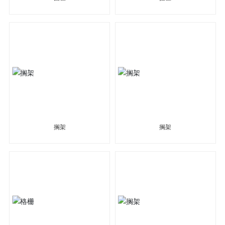
搁架
搁架