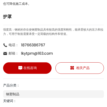
也可降低施工成本。
护罩
强度高：钢材的存在使钢塑制品具有较高的强度和刚性，能承受较大的压力和拉
力，可用于制造需要承受一定荷载的结构件和管道。
18766386767
电话：
lkytpm@163.com
邮箱：
在线咨询
相关产品
产品分类：
钢塑制品
关键词：