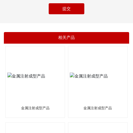
提交
相关产品
金属注射成型产品
金属注射成型产品