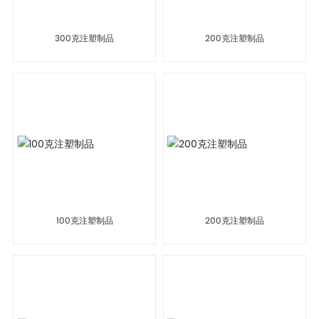
300克注塑制品
200克注塑制品
100克注塑制品
200克注塑制品