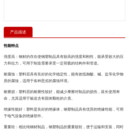
产品描述
性能特点
强度高：钢材的存在使钢塑制品具有较高的强度和刚性，能承受较大的压
力和拉力，可用于制造需要承受一定荷载的结构件和管道。
耐腐蚀：塑料层具有良好的化学稳定性，能有效抵御酸、碱、盐等化学物
质的腐蚀，适用于各种恶劣的腐蚀环境。
耐磨损：塑料层的耐磨性较好，能减少摩擦对制品的损伤，延长使用寿
命，尤其适用于输送含有固体颗粒的介质。
绝缘性能好：塑料是良好的绝缘体，钢塑制品具有优异的绝缘性能，可用
于电气设备的绝缘部件。
重量轻：相比纯钢材制品，钢塑制品的重量较轻，便于运输和安装，同时