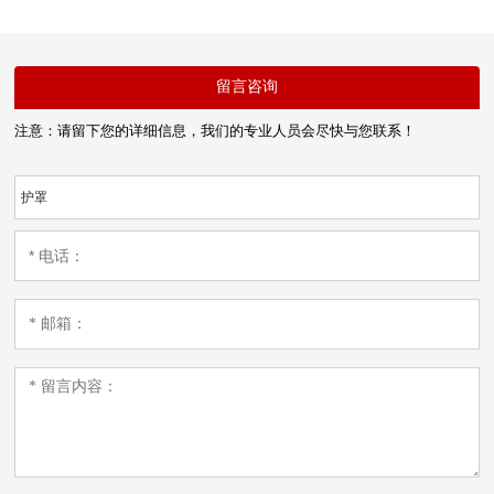
留言咨询
注意：请留下您的详细信息，我们的专业人员会尽快与您联系！
护罩