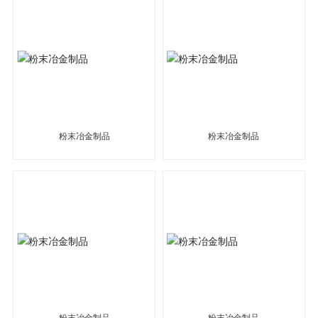
粉末冶金制品
粉末冶金制品
粉末冶金制品
粉末冶金制品