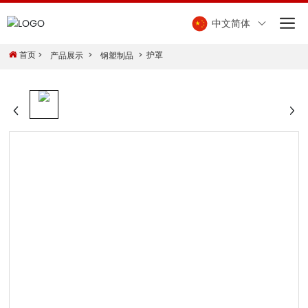
中文简体
首页
护罩
产品展示
钢塑制品