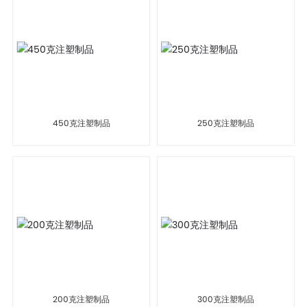
450克注塑制品
250克注塑制品
200克注塑制品
300克注塑制品