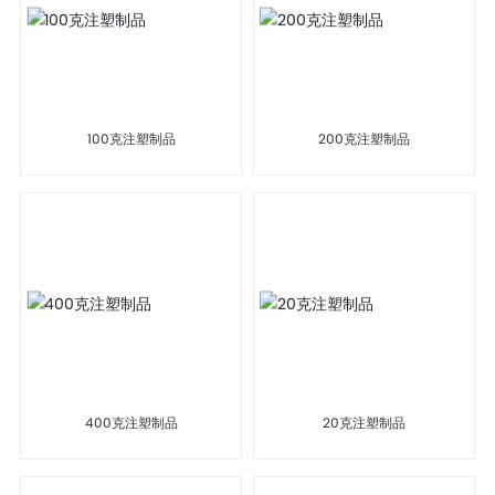
100克注塑制品
200克注塑制品
400克注塑制品
20克注塑制品