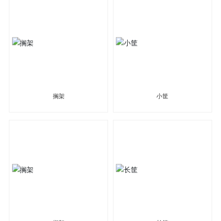
搁架
小筐