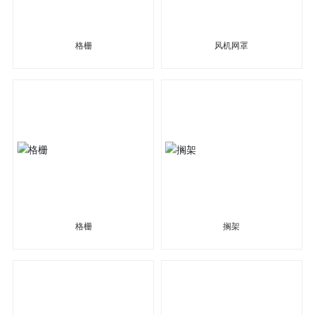
格栅
风机网罩
格栅
搁架