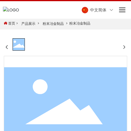
中文简体
首页
粉末冶金制品
产品展示
粉末冶金制品