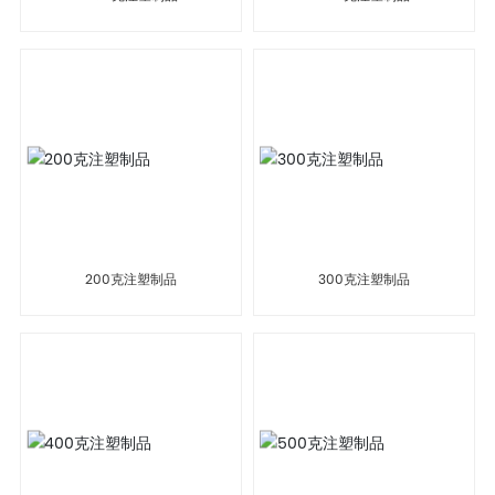
200克注塑制品
300克注塑制品