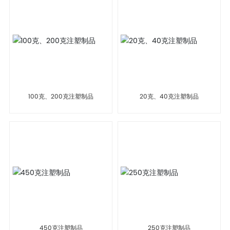
100克、200克注塑制品
20克、40克注塑制品
450克注塑制品
250克注塑制品