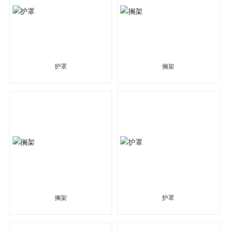
护罩
搁架
搁架
护罩