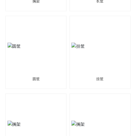
搁架
长筐
圆筐
挂筐