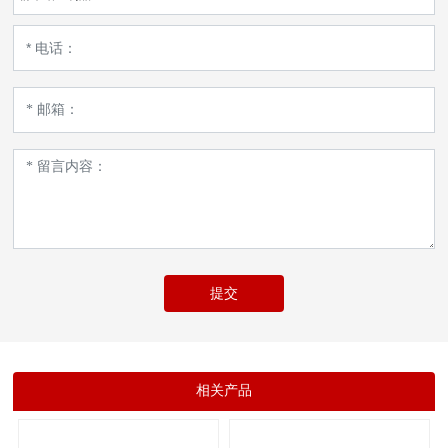
提交
相关产品