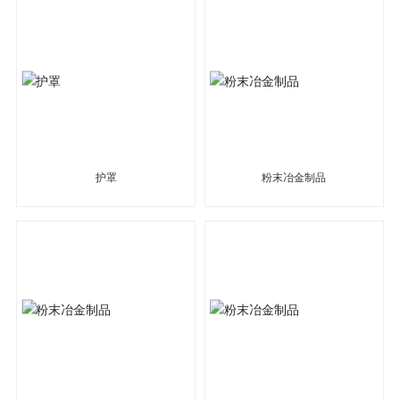
护罩
粉末冶金制品