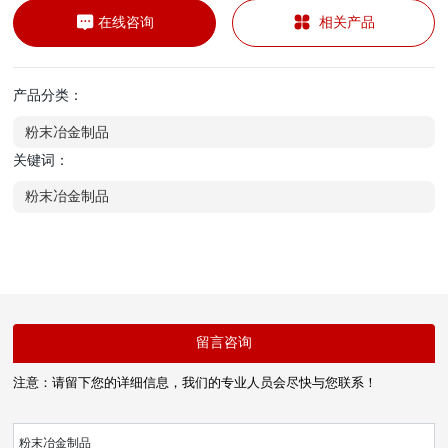
在线咨询
相关产品
产品分类：
粉末冶金制品
关键词：
粉末冶金制品
留言咨询
注意：请留下您的详细信息，我们的专业人员会尽快与您联系！
粉末冶金制品