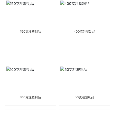
150克注塑制品
400克注塑制品
100克注塑制品
50克注塑制品