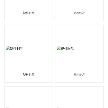
塑料制品
塑料制品
塑料制品
塑料制品