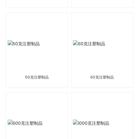
50克注塑制品
60克注塑制品