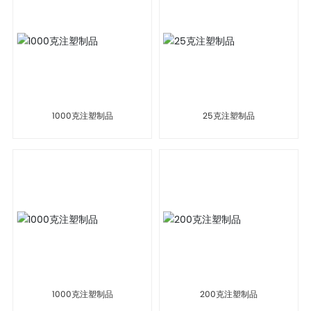
1000克注塑制品
25克注塑制品
1000克注塑制品
200克注塑制品