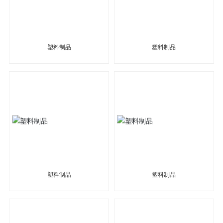
塑料制品
塑料制品
塑料制品
塑料制品