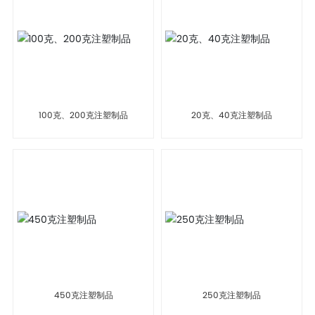
100克、200克注塑制品
20克、40克注塑制品
450克注塑制品
250克注塑制品