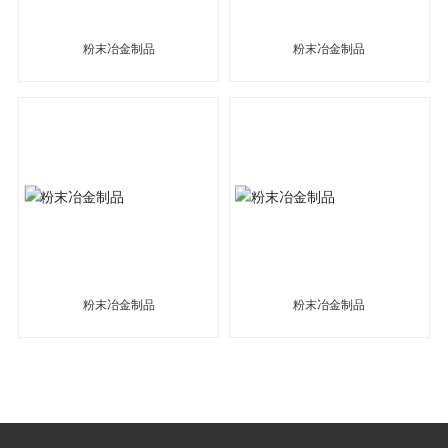
粉末冶金制品
粉末冶金制品
粉末冶金制品
粉末冶金制品