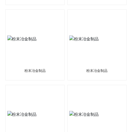
粉末冶金制品
粉末冶金制品