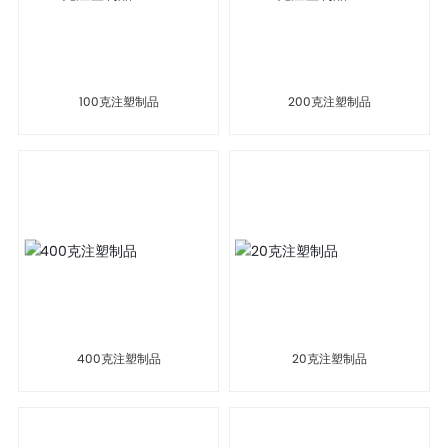
100克注塑制品
200克注塑制品
400克注塑制品
20克注塑制品