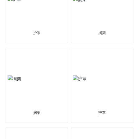
护罩
搁架
搁架
护罩