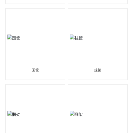
圆筐
挂筐