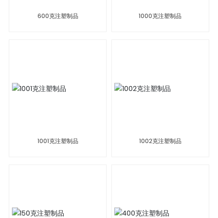
600克注塑制品
1000克注塑制品
1001克注塑制品
1002克注塑制品